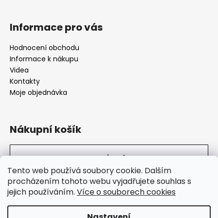
Informace pro vás
Hodnocení obchodu
Informace k nákupu
Videa
Kontakty
Moje objednávka
Nákupní košík
0
KS /
0 KČ
Tento web používá soubory cookie. Dalším
procházením tohoto webu vyjadřujete souhlas s
jejich používáním.
Více o souborech cookies
SuperHity.cz
Nastavení