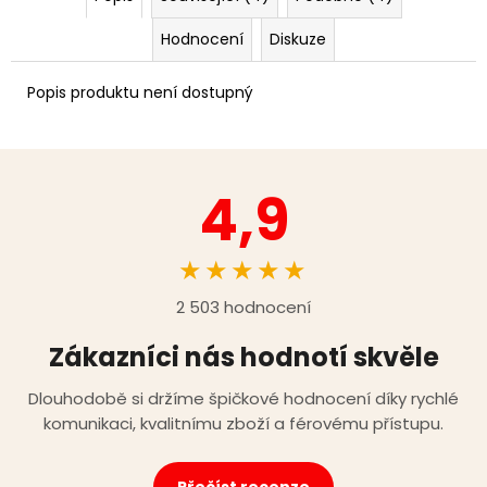
Hodnocení
Diskuze
Popis produktu není dostupný
4,9
★★★★★
2 503 hodnocení
Zákazníci nás hodnotí skvěle
Dlouhodobě si držíme špičkové hodnocení díky rychlé
komunikaci, kvalitnímu zboží a férovému přístupu.
Přečíst recenze