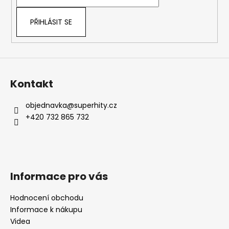
í
PŘIHLÁSIT SE
Kontakt
objednavka
@
superhity.cz
+420 732 865 732
Informace pro vás
Hodnocení obchodu
Informace k nákupu
Videa