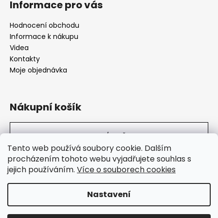
Informace pro vás
Hodnocení obchodu
Informace k nákupu
Videa
Kontakty
Moje objednávka
Nákupní košík
0
KS /
0 KČ
Tento web používá soubory cookie. Dalším
procházením tohoto webu vyjadřujete souhlas s
jejich používáním.
Více o souborech cookies
SuperHity.cz
Nastavení
Vytvořil Shoptet