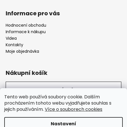
Informace pro vás
Hodnocení obchodu
Informace k nákupu
Videa
Kontakty
Moje objednávka
Nákupní košík
0
KS /
0 KČ
Tento web používá soubory cookie. Dalším
procházením tohoto webu vyjadřujete souhlas s
jejich používáním.
Více o souborech cookies
SuperHity.cz
Nastavení