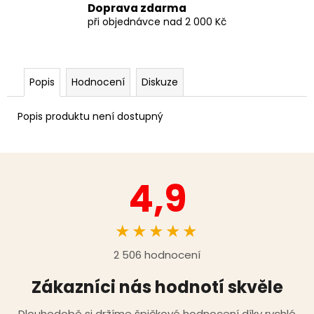
Doprava zdarma
při objednávce nad 2 000 Kč
Popis
Hodnocení
Diskuze
Popis produktu není dostupný
4,9
★★★★★
2 506 hodnocení
Zákazníci nás hodnotí skvěle
Dlouhodobě si držíme špičkové hodnocení díky rychlé